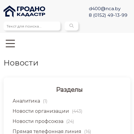
d400@nca.by
8 (0152) 49-13-99
Новости
Разделы
Аналитика
(1)
Новости организации
(443)
Новости профсоюза
(24)
Прямая телефонная линия
(16)