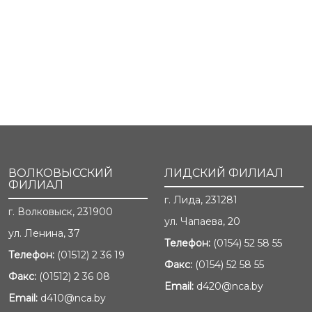
ВОЛКОВЫССКИЙ
ЛИДСКИЙ ФИЛИАЛ
ФИЛИАЛ
г. Лида, 231281
г. Волковыск, 231900
ул. Чапаева, 20
ул. Ленина, 37
Телефон:
(0154) 52 58 55
Телефон:
(01512) 2 36 19
Факс:
(0154) 52 58 55
Факс:
(01512) 2 36 08
Email:
d420@nca.by
Email:
d410@nca.by