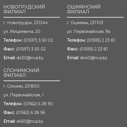
НОВОГРУДСКИЙ
ОШМЯНСКИЙ
ФИЛИАЛ
ФИЛИАЛ
г. Новогрудок, 231244
г. Ошмяны, 231103
ул. Мицкевича, 20
ул. Первомайская, 9а
Телефон:
(01597) 3 50 02
Телефон:
(01593) 2 23 81
Факс:
(01597) 3 50 02
Факс:
(01593) 2 23 81
Email:
d430@nca.by
Email:
d440@nca.by
СЛОНИМСКИЙ
ФИЛИАЛ
г. Слоним, 231800
ул. Первомайская, 1
Телефон:
(01562) 6 28 90
Факс:
(01562) 6 28 96
Email:
d450@nca.by