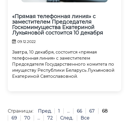
«Прямая телефонная линия» c
заместителем Председателя
Госкомимущества Екатериной
Лукьяновой состоится 10 декабря
09.12.2022
Завтра, 10 декабря, состоится «прямая
телефонная линия» с заместителем
Председателя Государственного комитета по
имуществу Республики Беларусь Лукьяновой
Екатериной Святославовной.
Страницы:
Пред.
1
...
66
67
68
69
70
...
72
След.
Все