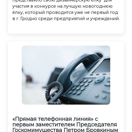
представило свою дизайнерскую ёлку для
участия в конкурсе на лучшую новогоднюю
ёлку, который проводится уже не первый год
в г. Гродно среди предприятий и учреждений.
«Прямая телефонная линия» c
первым заместителем Председателя
Госкомимущества Петром Бровкиным