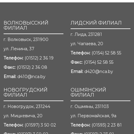
ВОЛКОВЫССКИЙ
ЛИДСКИЙ ФИЛИАЛ
ФИЛИАЛ
г. Лида, 231281
г. Волковыск, 231900
ул. Чапаева, 20
ул. Ленина, 37
Телефон:
(0154) 52 58 55
Телефон:
(01512) 2 36 19
Факс:
(0154) 52 58 55
Факс:
(01512) 2 36 08
Email:
d420@nca.by
Email:
d410@nca.by
НОВОГРУДСКИЙ
ОШМЯНСКИЙ
ФИЛИАЛ
ФИЛИАЛ
г. Новогрудок, 231244
г. Ошмяны, 231103
ул. Мицкевича, 20
ул. Первомайская, 9а
Телефон:
(01597) 3 50 02
Телефон:
(01593) 2 23 81