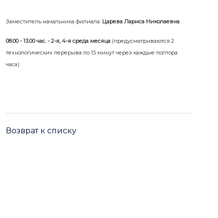
Заместитель начальника филиала:
Царева Лариса Николаевна
08.00 - 13.00 час. - 2-я, 4-я среда месяца
(предусматриваются 2
технологических перерыва по 15 минут через каждые полтора
часа)
Возврат к списку