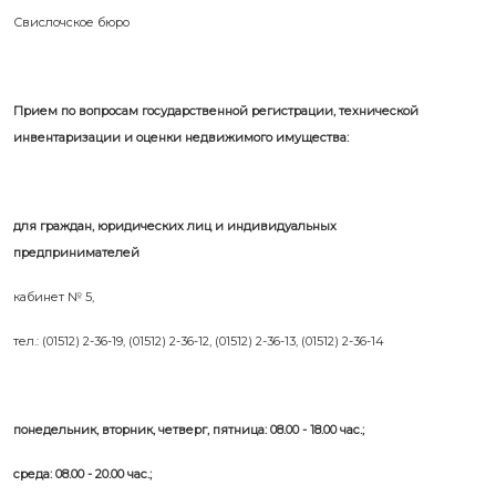
Свислочское бюро
Прием по вопросам государственной регистрации, технической
инвентаризации и оценки недвижимого имущества:
для граждан, юридических лиц и индивидуальных
предпринимателей
кабинет № 5,
тел.: (01512) 2-36-19, (01512) 2-36-12, (01512) 2-36-13, (01512) 2-36-14
понедельник, вторник, четверг, пятница: 08.00 - 18.00 час.;
среда: 08.00 - 20.00 час.;