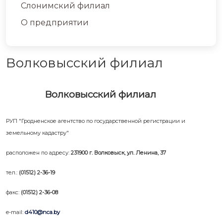
Слонимский филиал
О предприятии
Волковысский филиал
Волковысский филиал
РУП "Гродненское агентство по государственной регистрации и
земельному кадастру"
расположен по адресу:
231900 г. Волковыск, ул. Ленина, 37
тел.:
(01512) 2-36-19
факс:
(01512) 2-36-08
e-mail:
d410@nca.by