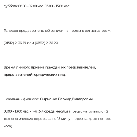
суббота: 08.00 - 12.00 час., 13.00 - 15.00 час.
Телефон предварительной записи на прием к регистраторам:
(01512) 2-36-19 или (01512) 2-36-20
Время личного приема граждан, их представителей,
представителей юридических лиц:
Начальник филиала:
Сырисько Леонид Викторович
08.00 - 13.00 час. - 1-я, 3-я среда месяца
(предусматриваются 2
технологических перерыва по 15 минут через каждые полтора
часа)